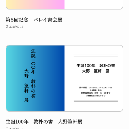
第5回記念 バレイ書会展
2026-07-15
生誕100年 敦朴の書 大野篁軒展
2026-06-12