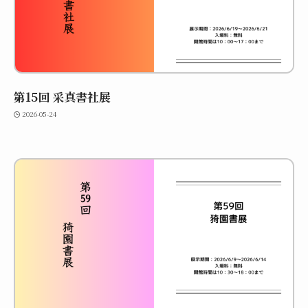
第15回 采真書社展
2026-05-24