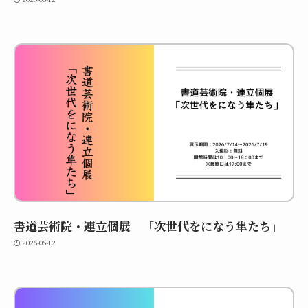
書道芸術院・連立個展 「次世代をになう隼たち」
2026-06-12