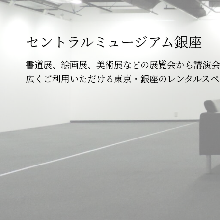
セントラルミュージアム銀座
書道展、絵画展、美術展などの展覧会から講演会
広くご利用いただける東京・銀座のレンタルスペ