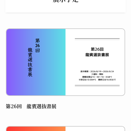
第26回 龍賓選抜書展