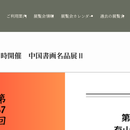
ご利用案内
展覧会情報
展覧会カレンダー
過去の展覧会
同時開催 中国書画名品展Ⅱ