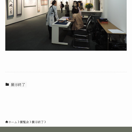
展示終了
ホーム
展覧会
展示終了