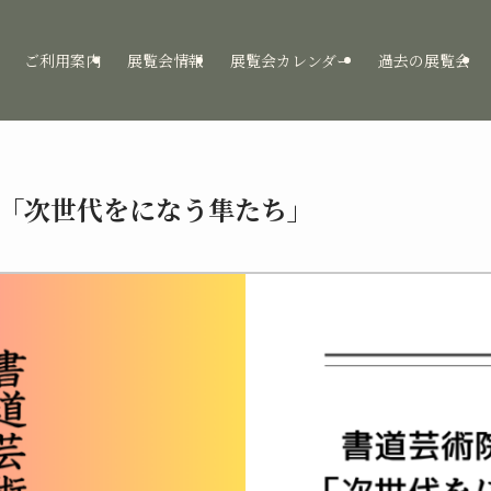
ご利用案内
展覧会情報
展覧会カレンダー
過去の展覧会
「次世代をになう隼たち」