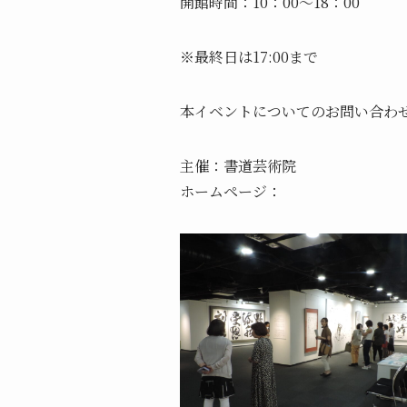
開館時間：10：00～18：00
※最終日は17:00まで
本イベントについてのお問い合わ
主催：書道芸術院
ホームページ：